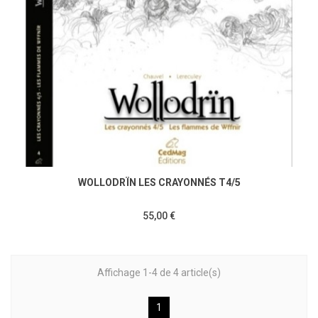
WOLLODRÏN LES CRAYONNÉS T4/5
55,00 €
Affichage 1-4 de 4 article(s)
1