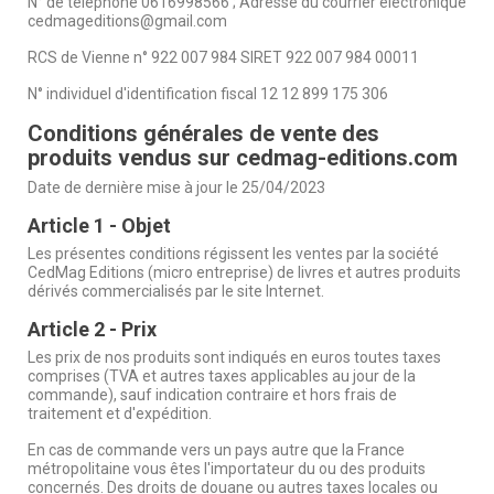
N° de téléphone 0616998566 ; Adresse du courrier électronique
cedmageditions@gmail.com
RCS de Vienne n° 922 007 984 SIRET 922 007 984 00011
N° individuel d'identification fiscal 12 12 899 175 306
Conditions générales de vente des
produits vendus sur cedmag-editions.com
Date de dernière mise à jour le 25/04/2023
Article 1 - Objet
Les présentes conditions régissent les ventes par la société
CedMag Editions (micro entreprise) de livres et autres produits
dérivés commercialisés par le site Internet.
Article 2 - Prix
Les prix de nos produits sont indiqués en euros toutes taxes
comprises (TVA et autres taxes applicables au jour de la
commande), sauf indication contraire et hors frais de
traitement et d'expédition.
En cas de commande vers un pays autre que la France
métropolitaine vous êtes l'importateur du ou des produits
concernés. Des droits de douane ou autres taxes locales ou