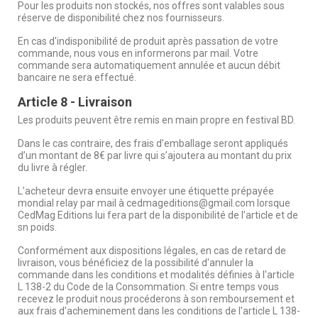
Pour les produits non stockés, nos offres sont valables sous
réserve de disponibilité chez nos fournisseurs.
En cas d'indisponibilité de produit après passation de votre
commande, nous vous en informerons par mail. Votre
commande sera automatiquement annulée et aucun débit
bancaire ne sera effectué.
Article 8 - Livraison
Les produits peuvent être remis en main propre en festival BD.
Dans le cas contraire, des frais d’emballage seront appliqués
d’un montant de 8€ par livre qui s’ajoutera au montant du prix
du livre à régler.
L’acheteur devra ensuite envoyer une étiquette prépayée
mondial relay par mail à cedmageditions@gmail.com lorsque
CedMag Editions lui fera part de la disponibilité de l’article et de
sn poids.
Conformément aux dispositions légales, en cas de retard de
livraison, vous bénéficiez de la possibilité d'annuler la
commande dans les conditions et modalités définies à l'article
L 138-2 du Code de la Consommation. Si entre temps vous
recevez le produit nous procéderons à son remboursement et
aux frais d'acheminement dans les conditions de l'article L 138-