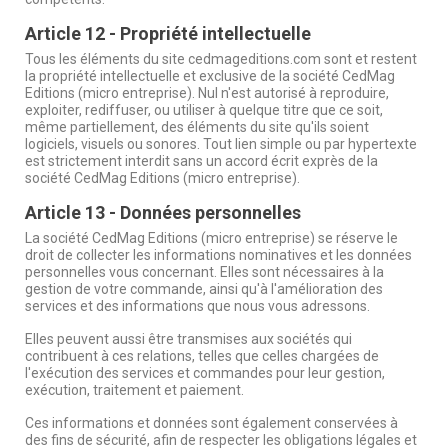
Article 12 - Propriété intellectuelle
Tous les éléments du site cedmageditions.com sont et restent
la propriété intellectuelle et exclusive de la société CedMag
Editions (micro entreprise). Nul n'est autorisé à reproduire,
exploiter, rediffuser, ou utiliser à quelque titre que ce soit,
même partiellement, des éléments du site qu'ils soient
logiciels, visuels ou sonores. Tout lien simple ou par hypertexte
est strictement interdit sans un accord écrit exprès de la
société CedMag Editions (micro entreprise).
Article 13 - Données personnelles
La société CedMag Editions (micro entreprise) se réserve le
droit de collecter les informations nominatives et les données
personnelles vous concernant. Elles sont nécessaires à la
gestion de votre commande, ainsi qu'à l'amélioration des
services et des informations que nous vous adressons.
Elles peuvent aussi être transmises aux sociétés qui
contribuent à ces relations, telles que celles chargées de
l'exécution des services et commandes pour leur gestion,
exécution, traitement et paiement.
Ces informations et données sont également conservées à
des fins de sécurité, afin de respecter les obligations légales et