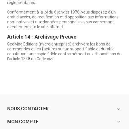
réglementaires.
Conformément à la loi du 6 janvier 1978, vous disposez d'un
droit d'accès, de rectification et d'opposition aux informations
nominatives et aux données personnelles vous concernant,
directement sur le site Internet.
Article 14 - Archivage Preuve
CedMag Editions (micro entreprise) archivera les bons de
commandes et les factures sur un support fiable et durable
constituant une copie fidèle conformément aux dispositions de
l'article 1348 du Code civil.
NOUS CONTACTER
expand_more
expand_more
MON COMPTE