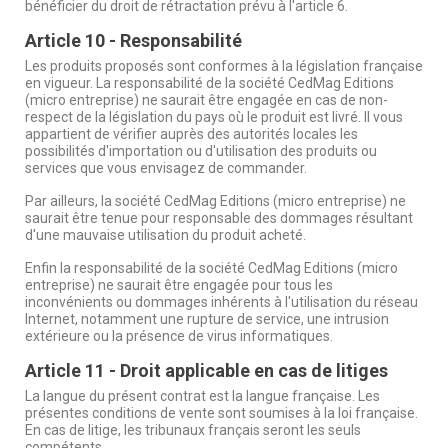
bénéficier du droit de rétractation prévu à l'article 6.
Article 10 - Responsabilité
Les produits proposés sont conformes à la législation française
en vigueur. La responsabilité de la société CedMag Editions
(micro entreprise) ne saurait être engagée en cas de non-
respect de la législation du pays où le produit est livré. Il vous
appartient de vérifier auprès des autorités locales les
possibilités d'importation ou d'utilisation des produits ou
services que vous envisagez de commander.
Par ailleurs, la société CedMag Editions (micro entreprise) ne
saurait être tenue pour responsable des dommages résultant
d'une mauvaise utilisation du produit acheté.
Enfin la responsabilité de la société CedMag Editions (micro
entreprise) ne saurait être engagée pour tous les
inconvénients ou dommages inhérents à l'utilisation du réseau
Internet, notamment une rupture de service, une intrusion
extérieure ou la présence de virus informatiques.
Article 11 - Droit applicable en cas de litiges
La langue du présent contrat est la langue française. Les
présentes conditions de vente sont soumises à la loi française.
En cas de litige, les tribunaux français seront les seuls
compétents.