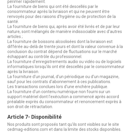
périmer rapidement.
La fourniture de biens qui ont été descellés par le
consommateur après la livraison et qui ne peuvent être
renvoyés pour des raisons d'hygiène ou de protection de la
santé.
La fourniture de biens qui, après avoir été livrés et de par leur
nature, sont mélangés de manière indissociable avec d'autres
articles ;
La fourniture de boissons alcoolisées dont la livraison est
différée au-delà de trente jours et dont la valeur convenue à la
conclusion du contrat dépend de fluctuations sur le marché
échappant au contrôle du professionnel.
La fourniture d'enregistrements audio ou vidéo ou de logiciels
informatiques lorsqu'ils ont été descellés par le consommateur
après la livraison.
La fourniture d'un journal, d'un périodique ou d'un magazine,
sauf pour les contrats d'abonnement à ces publications.
Les transactions conclues lors d'une enchère publique.
La fourniture d'un contenu numérique non fourni sur un
support matériel dont l'exécution a commencé après accord
préalable exprès du consommateur et renoncement exprès à
son droit de rétractation.
Article 7- Disponibilité
Nos produits sont proposés tant qu'ils sont visibles sur le site
cedmag-editions.com et dans la limite des stocks disponibles.