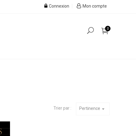
Connexion
Mon compte
0
Trier par :
Pertinence
arrow_drop_down