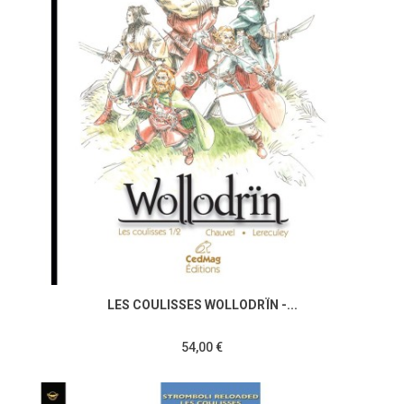
LES COULISSES WOLLODRÏN -...
54,00 €