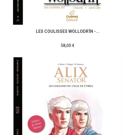
LES COULISSES WOLLODRÏN -...
58,00 €