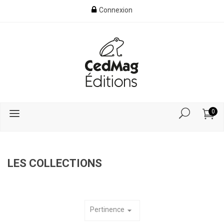
Connexion
0
LES COLLECTIONS
Pertinence
arrow_drop_down