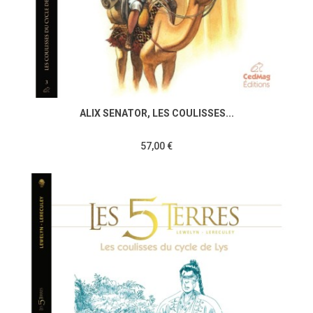
ALIX SENATOR, LES COULISSES...
57,00 €