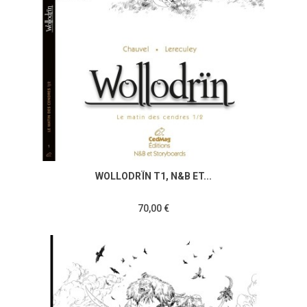
WOLLODRÏN T1, N&B ET...
70,00 €