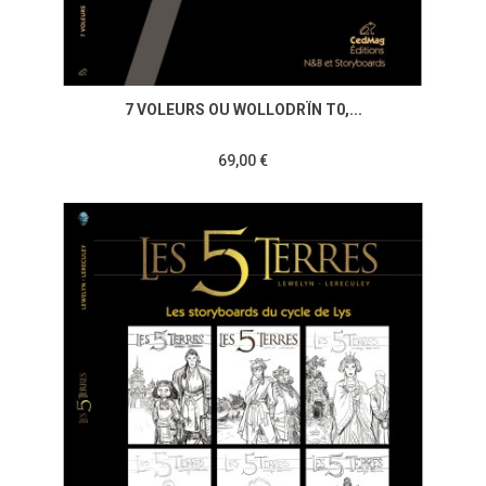
7 VOLEURS OU WOLLODRÏN T0,...
69,00 €