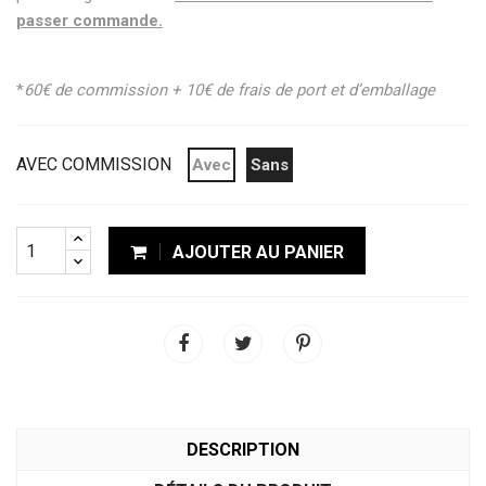
passer commande.
*
60€ de commission + 10€ de frais de port et d’emballage
AVEC COMMISSION
Avec
Sans
AJOUTER AU PANIER
DESCRIPTION