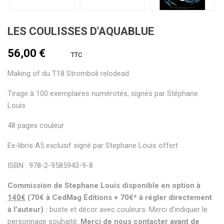
LES COULISSES D'AQUABLUE
56,00 €
TTC
Making of du T18 Stromboli relodead
Tirage à 100 exemplaires numérotés, signés par Stéphane
Louis
48 pages couleur
Ex-libris A5 exclusif signé par Stephane Louis offert
ISBN : 978-2-9585943-9-8
Commission de Stephane Louis disponible en option à
140€
(70€ à CedMag Éditions
+ 70€* à régler directement
à l’auteur) :
buste et décor avec couleurs. Merci d’indiquer le
personnage souhaité.
Merci de nous contacter avant de