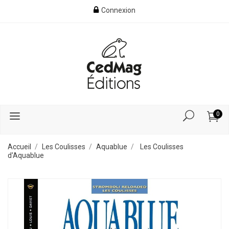
Connexion
0
Accueil
Les Coulisses
Aquablue
Les Coulisses
d'Aquablue