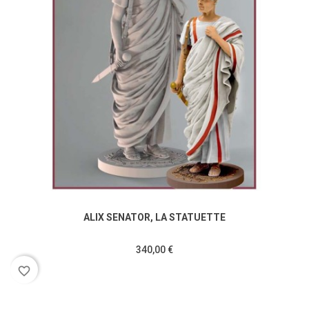
ALIX SENATOR, LA STATUETTE
340,00 €
favorite_border