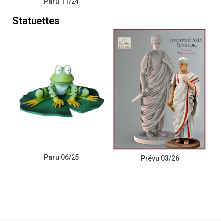
Paru 11/24
Statuettes
Paru 06/25
Prévu 03/26