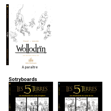
A paraître
Sotryboards